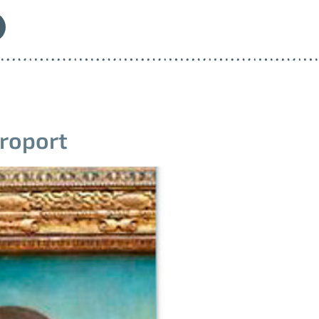
éroport