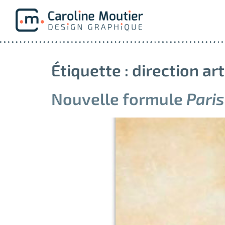
Étiquette :
direction ar
Nouvelle formule
Pari