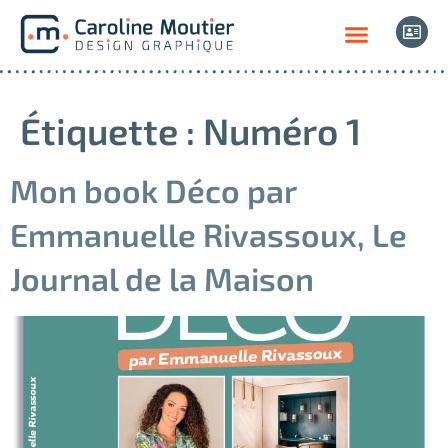
Étiquette :
Numéro 1
Mon book Déco par
Emmanuelle Rivassoux, Le
Journal de la Maison