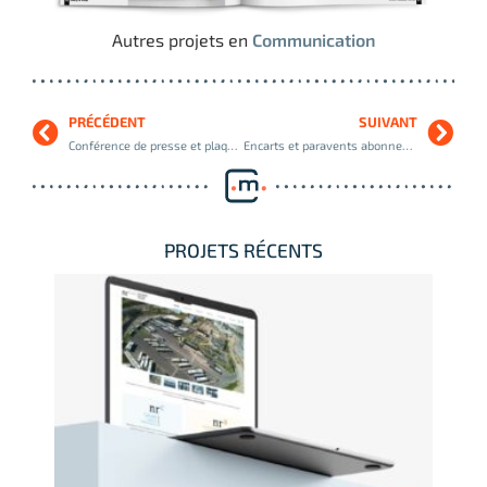
Autres projets en
Communication
PRÉCÉDENT
SUIVANT
Conférence de presse et plaquette du baromètre CrediPro 2017
Encarts et paravents abonnements et offres spéciales, PGV Maison
PROJETS RÉCENTS