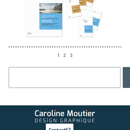
1
2
3
Contact