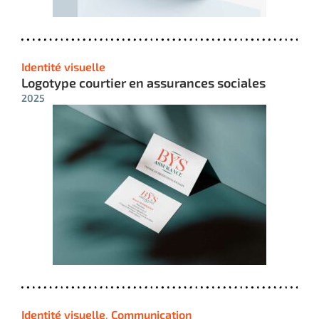
Identité visuelle
Logotype courtier en assurances sociales
2025
Identité visuelle
,
Communication