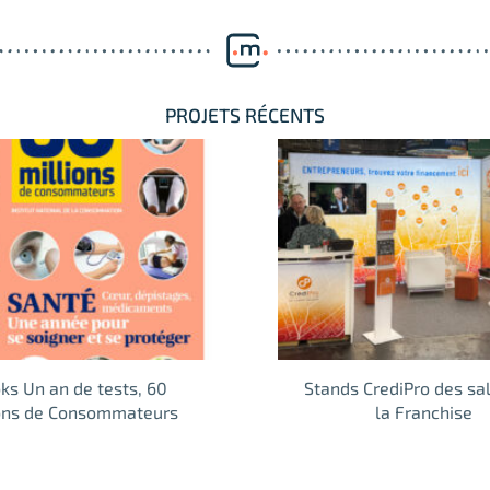
PROJETS RÉCENTS
s Un an de tests, 60
Stands CrediPro des sa
ions de Consommateurs
la Franchise