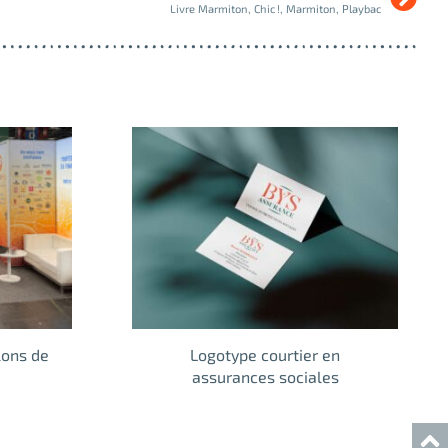
Livre Marmiton, Chic !, Marmiton, Playbac
lons de
Logotype courtier en
assurances sociales