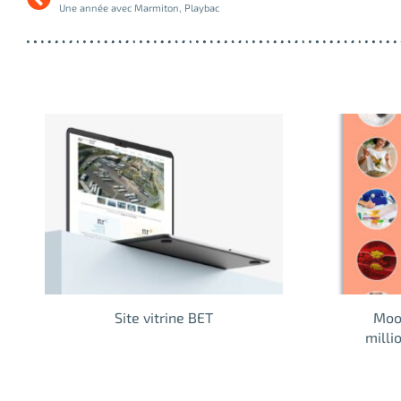
Une année avec Marmiton, Playbac
Site vitrine BET
Mook
mill