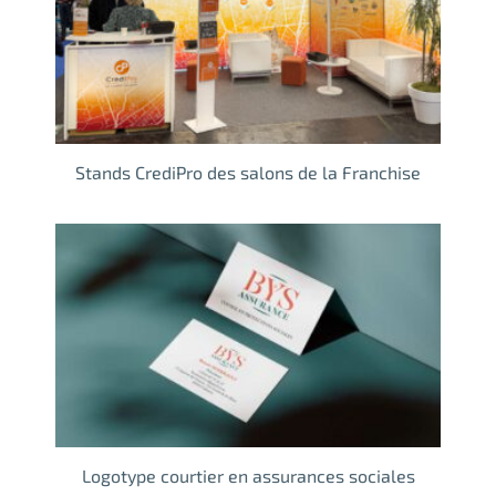
Stands CrediPro des salons de la Franchise
Logotype courtier en assurances sociales