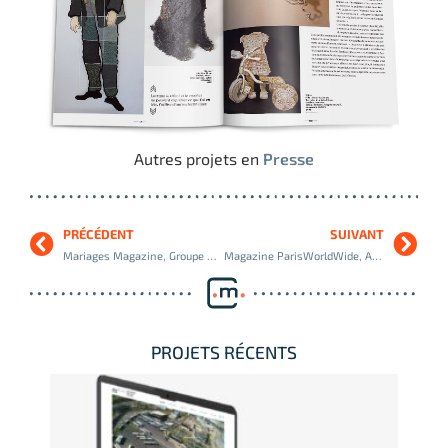
Autres projets en
Presse
PRÉCÉDENT
SUIVANT
Mariages Magazine, Groupe Marie Claire
Magazine ParisWorldWide, Aéroports de Paris
PROJETS RÉCENTS