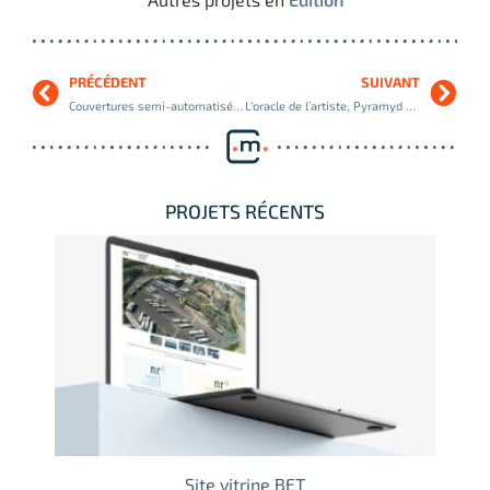
PRÉCÉDENT
SUIVANT
Couvertures semi-automatisées pour collections de classiques, Gutenberg & Co
L’oracle de l’artiste, Pyramyd Éditions
PROJETS RÉCENTS
Site vitrine BET