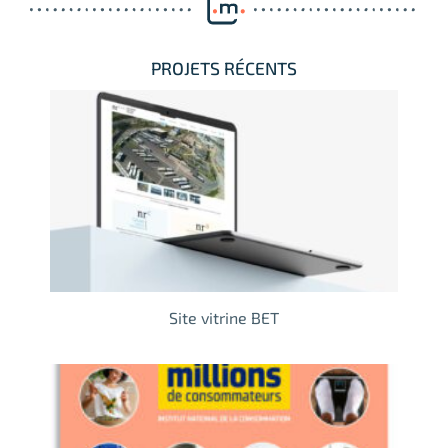
PROJETS RÉCENTS
Site vitrine BET