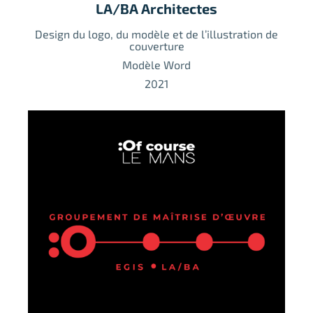
LA/BA Architectes
Design du logo, du modèle et de l’illustration de
couverture
Modèle Word
2021