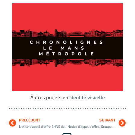
Autres projets en
Identité visuelle
PRÉCÉDENT
SUIVANT
Notice d’appel d’offre BHNS de Tours, Groupement de maîtrise d’œuvre
Notice d’appel d’offre, Groupement MobiBrest pour le réseau de transport en commun de Brest Métropole