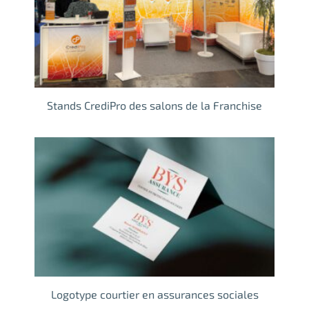
Stands CrediPro des salons de la Franchise
Logotype courtier en assurances sociales