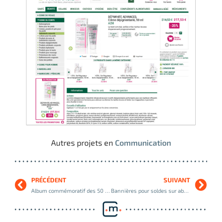
Autres projets en
Communication
PRÉCÉDENT
SUIVANT
Album commémoratif des 50 ans du Groupe Chèque Déjeuner
Bannières pour soldes sur abonnements, Système D