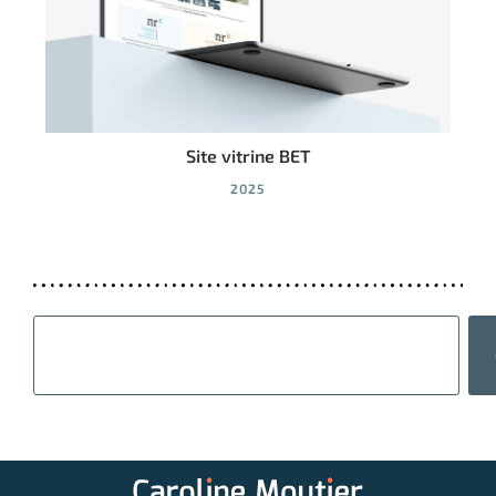
Site vitrine BET
Log
2025