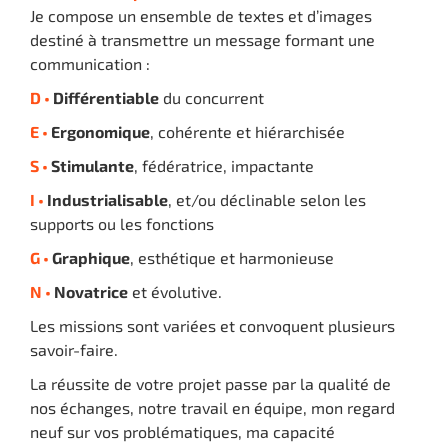
Je compose un ensemble de textes et d’images
destiné à transmettre un message formant une
communication :
D •
Différentiable
du concurrent
E •
Ergonomique
, cohérente et hiérarchisée
S •
Stimulante
, fédératrice, impactante
I •
Industrialisable
, et/ou déclinable selon les
supports ou les fonctions
G •
Graphique
, esthétique et harmonieuse
N •
Novatrice
et évolutive.
Les missions sont variées et convoquent plusieurs
savoir-faire.
La réussite de votre projet passe par la qualité de
nos échanges, notre travail en équipe, mon regard
neuf sur vos problématiques, ma capacité